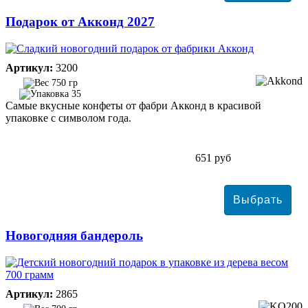
Подарок от Акконд 2027
Артикул:
3200
750 гр
35
Самые вкусные конфеты от фабри Акконд в красивой
упаковке с символом года.
651 руб
Новогодняя бандероль
Артикул:
2865