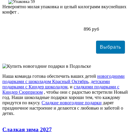
59
Невероятно милая упаковка и целый килограмм вкуснейших
конфет .
896 руб
Наша команда готова обеспечить ваших детей
новогодними
подарками с шоколадом Красный Октябрь
,
детскими
подарками с Киндер шоколадом
, и
сладкими подарками с
Киндер Сюрпризом
, чтобы они с радостью встретили Новый
год. Наши шоколадные подарки хороши тем, что каждому
придутся по вкусу.
Сладкие новогодние подарки
дарят
праздничное настроение и делаются с любовью и заботой о
детях.
Сладкая зима 2027