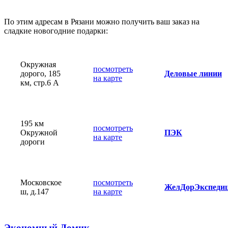
По этим адресам в Рязани можно получить ваш заказ на
сладкие новогодние подарки:
Окружная
посмотреть
дорого, 185
Деловые линии
на карте
км, стр.6 А
195 км
посмотреть
Окружной
ПЭК
на карте
дороги
Московское
посмотреть
ЖелДорЭкспеди
ш, д.147
на карте
Экономный Домик