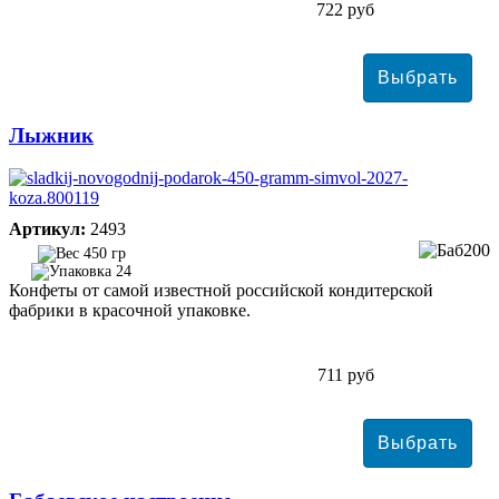
722 руб
Лыжник
Артикул:
2493
450 гр
24
Конфеты от самой известной российской кондитерской
фабрики в красочной упаковке.
711 руб