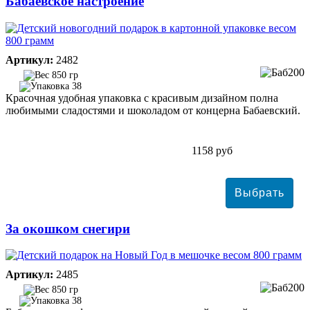
Бабаевское настроение
Артикул:
2482
850 гр
38
Красочная удобная упаковка с красивым дизайном полна
любимыми сладостями и шоколадом от концерна Бабаевский.
1158 руб
За окошком снегири
Артикул:
2485
850 гр
38