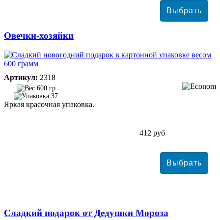
Овечки-хозяйки
Артикул:
2318
600 гр
37
Яркая красочная упаковка.
412 руб
Сладкий подарок от Дедушки Мороза