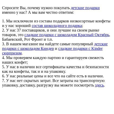
Спросите Вы, почему нужно покупать
детские подарки
именно у нас? А мы вам честно ответим:
1. Мы исключили из состава подарков низкосортные конфеты
и у нас хороший
состав шоколадного подарка
;
2. У нас 37 поставщиков, и они лучшие на своем рынке
товаров, это
сладкие подарки с шоколадом Красный Октябрь
,
Бабаевский, Рот Фронт и т.п.
3. В нашем магазине вы найдете самые популярный
детские
подарки с шоколадом Киндер
и
сладкие подарки с Kinder
сюрпризом
.
4. Мы проверяем каждую партию и гарантируем свежесть
наших конфет;
5. У нас в наличии все сертификаты качества и безопасности
как на конфеты, так и и на упаковку.
6. У нас реальные цены и все что на сайте есть в наличии.
7. У нас нет скрытых затрат. Все затраты на транспортную
упаковку, доставку, разгрузку вы можете посмотреть
здесь
.