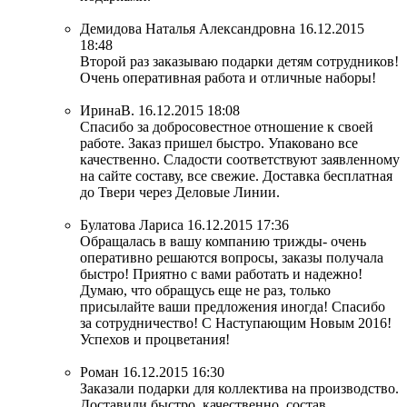
Демидова Наталья Александровна
16.12.2015
18:48
Второй раз заказываю подарки детям сотрудников!
Очень оперативная работа и отличные наборы!
ИринаВ.
16.12.2015 18:08
Спасибо за добросовестное отношение к своей
работе. Заказ пришел быстро. Упаковано все
качественно. Сладости соответствуют заявленному
на сайте составу, все свежие. Доставка бесплатная
до Твери через Деловые Линии.
Булатова Лариса
16.12.2015 17:36
Обращалась в вашу компанию трижды- очень
оперативно решаются вопросы, заказы получала
быстро! Приятно с вами работать и надежно!
Думаю, что обращусь еще не раз, только
присылайте ваши предложения иногда! Спасибо
за сотрудничество! С Наступающим Новым 2016!
Успехов и процветания!
Роман
16.12.2015 16:30
Заказали подарки для коллектива на производство.
Доставили быстро, качественно, состав