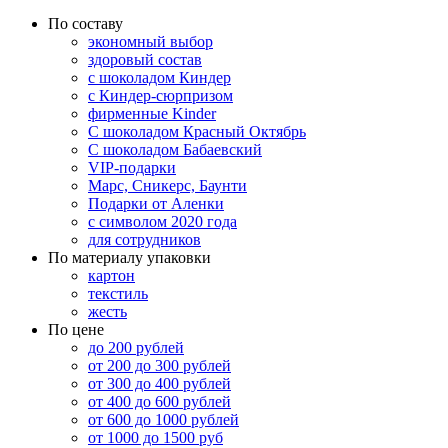
По составу
экономный выбор
здоровый состав
с шоколадом Киндер
с Киндер-сюрпризом
фирменные Kinder
С шоколадом Красный Октябрь
С шоколадом Бабаевский
VIP-подарки
Марс, Сникерс, Баунти
Подарки от Аленки
с символом 2020 года
для сотрудников
По материалу упаковки
картон
текстиль
жесть
По цене
до 200 рублей
от 200 до 300 рублей
от 300 до 400 рублей
от 400 до 600 рублей
от 600 до 1000 рублей
от 1000 до 1500 руб