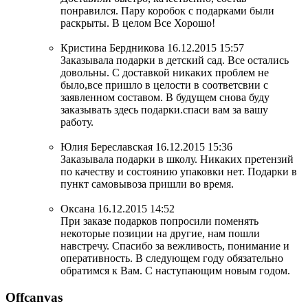
понравился. Пару коробок с подарками были
раскрыты. В целом Все Хорошо!
Кристина Бердникова
16.12.2015 15:57
Заказывала подарки в детский сад. Все остались
довольны. С доставкой никаких проблем не
было,все пришло в целости в соответсвии с
заявленном составом. В будущем снова буду
заказывать здесь подарки.спаси вам за вашу
работу.
Юлия Береславская
16.12.2015 15:36
Заказывала подарки в школу. Никаких претензий
по качеству и состоянию упаковки нет. Подарки в
пункт самовывоза пришли во время.
Оксана
16.12.2015 14:52
При заказе подарков попросили поменять
некоторые позиции на другие, нам пошли
навстречу. Спасибо за вежливость, понимание и
оперативность. В следующем году обязательно
обратимся к Вам. С наступающим новым годом.
Offcanvas