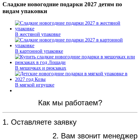
Сладкие новогодние подарки 2027 детям по
видам упаковки
В жестяной упаковке
В картонной упаковке
В мешочках и рюкзаках
В мягкой игрушке
Как мы работаем?
1. Оставляете заявку
2. Вам звонит менеджер