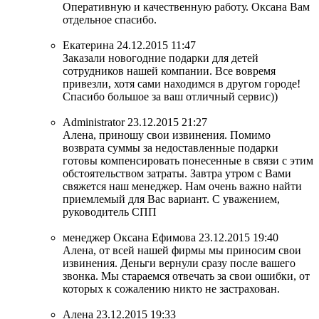
Оперативную и качественную работу. Оксана Вам
отдельное спасибо.
Екатерина
24.12.2015 11:47
Заказали новогодние подарки для детей
сотрудников нашей компании. Все вовремя
привезли, хотя сами находимся в другом городе!
Спасибо большое за ваш отличный сервис))
Administrator
23.12.2015 21:27
Алена, приношу свои извинения. Помимо
возврата суммы за недоставленные подарки
готовы компенсировать понесенные в связи с этим
обстоятельством затраты. Завтра утром с Вами
свяжется наш менеджер. Нам очень важно найти
приемлемый для Вас вариант. С уважением,
руководитель СПП
менеджер Оксана Ефимова
23.12.2015 19:40
Алена, от всей нашей фирмы мы приносим свои
извинения. Деньги вернули сразу после вашего
звонка. Мы стараемся отвечать за свои ошибки, от
которых к сожалению никто не застрахован.
Алена
23.12.2015 19:33