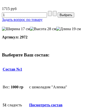
1715 руб
Задать вопрос по товару
17 см
28 см
19 см
Артикул: 2972
Выберите Ваш состав:
Состав №1
Вес:
1000
гр
с шоколадом "Аленка"
51
сладость
Посмотреть состав