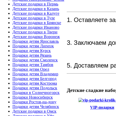
Детские подарки в Пермь
Детские подарки в Казань
Детские подарки в Калуге
Детские подарки в Туле
1. Оставляете за
Детские подарки в Брянске
Детские подарки Иваново
Детские подарки в Твери
Детские подарки Воронеж
3. Заключаем до
Подарки детям Ярославль
Подарки детям Липецк
Подарки детям Курск
Подарки детям Рязань
Подарки детям Смоленск
5. Доставляем р
Подарки детям Тамбов
Подарки детям Орел
Подарки детям Владимир
Подарки детям Белгород
Подарки детям Кострома
Подарки детям Подольск
Детские
сладкие набо
Подарки в Солнечногорск
Подарки Новосибирск
Подарки Ростов-на-дону
Подарки детям Челябинск
VIP-подарки
Детские подарки в Омск
Детские подарки в Уфе