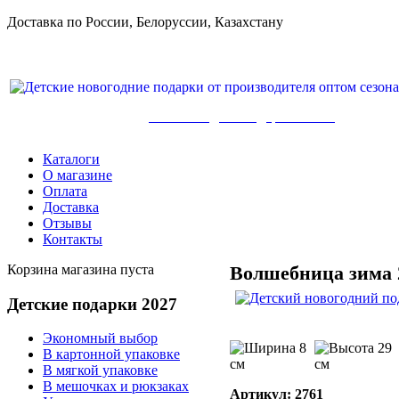
Доставка по России, Белоруссии, Казахстану
8-800-100-71-75, +7(499) 346-7-347
Детские сладкие подарки оптом
Каталоги
О магазине
Оплата
Доставка
Отзывы
Контакты
Корзина магазина пуста
Волшебница зима 
Детские
подарки 2027
Экономный выбор
8
29
В картонной упаковке
см
см
В мягкой упаковке
В мешочках и рюкзаках
Артикул: 2761