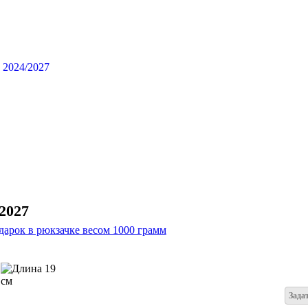
2027
19
см
Зада