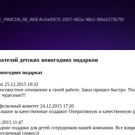
ателей детских новогодних подарков
овогодних подарках
эп
25.12.2015 10:32
росовестное отношение к своей работе. Заказ пришел быстро. Уп
 чудесные!!!
офсоюзный комитет
24.12.2015 17:20
льшое за качественные подарки! Оперативную и качественную ра
2.2015 11:47
одние подарки для детей сотрудников нашей компании. Все вовре
 отличный сервис))