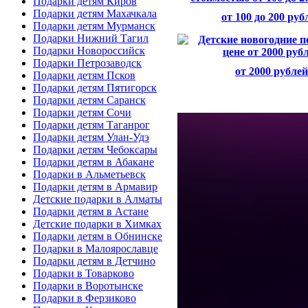
Подарки детям Киров
Подарки детям Махачкала
от 100 до 200 руб
Подарки детям Мурманск
Подарки Нижний Тагил
Подарки Новороссийск
Подарки Петрозаводск
от 2000 рублей
Подарки детям Псков
Подарки детям Пятигорск
Подарки детям Саранск
Подарки детям Сочи
Подарки детям Таганрог
Подарки детям Улан-Удэ
Подарки детям Чебоксары
Подарки детям в Абакане
Подарки в Альметьевск
Подарки детям в Армавир
Детские подарки в Алматы
Подарки детям в Астане
Детские подарки в Химках
Подарки детям в Обнинске
Подарки в Малоярославце
Подарки детям в Детчино
Подарки в Товарково
Подарки в Воротынске
Подарки в Ферзиково