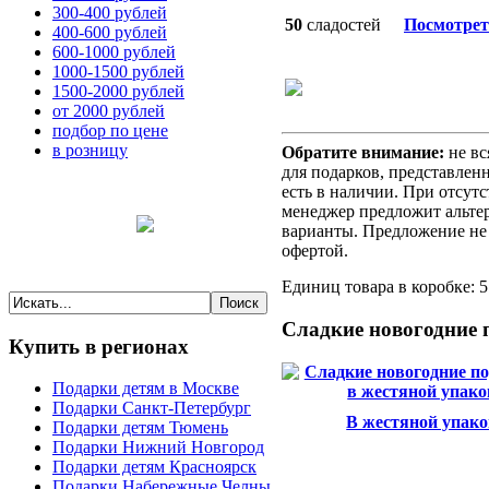
300-400 рублей
50
сладостей
Посмотрет
400-600 рублей
600-1000 рублей
1000-1500 рублей
1500-2000 рублей
от 2000 рублей
подбор по цене
в розницу
Обратите внимание:
не вс
для подарков, представленн
есть в наличии. При отсут
менеджер предложит альте
варианты. Предложение не 
офертой.
Единиц товара в коробке: 5
Сладкие
новогодние 
Купить
в регионах
Подарки детям в Москве
Подарки Санкт-Петербург
В жестяной упако
Подарки детям Тюмень
Подарки Нижний Новгород
Подарки детям Красноярск
Подарки Набережные Челны