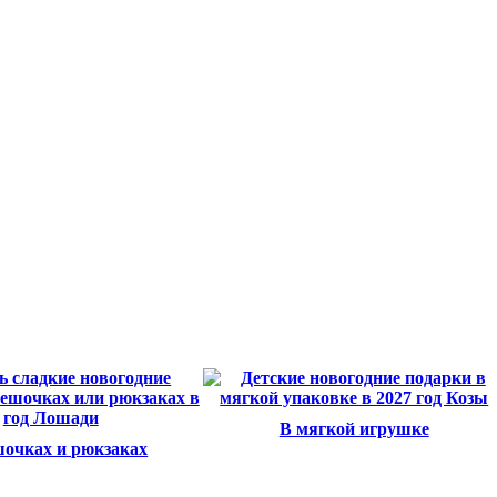
В мягкой игрушке
очках и рюкзаках