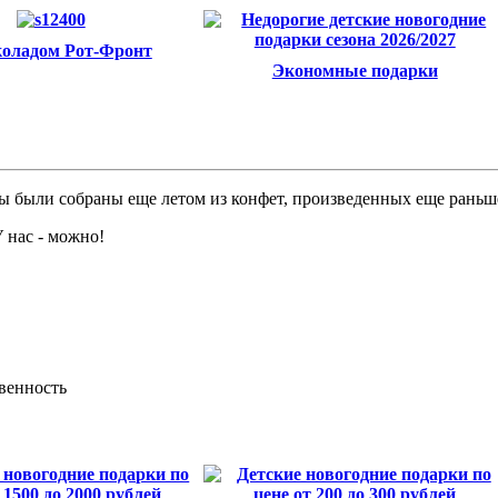
оладом Рот-Фронт
Экономные подарки
оры были собраны еще летом из конфет, произведенных еще раньш
 нас - можно!
твенность