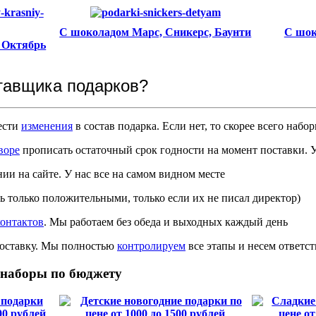
С шоколадом Марс, Сникерс, Баунти
С шок
 Октябрь
тавщика подарков?
ести
изменения
в состав подарка. Если нет, то скорее всего наб
воре
прописать остаточный срок годности на момент поставки. У
ии на сайте. У нас все на самом видном месте
ь только положительными, только если их не писал директор)
контактов
. Мы работаем без обеда и выходных каждый день
 доставку. Мы полностью
контролируем
все этапы и несем ответс
наборы по бюджету