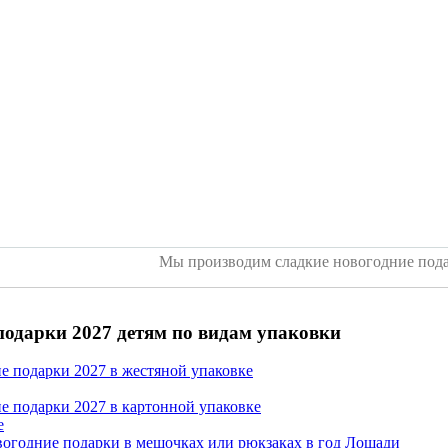
Мы производим сладкие новогодние пода
подарки 2027 детям по видам упаковки
е