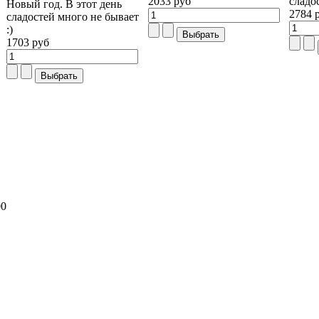
2033 руб
сладо
Новый год. В этот день
2784 
сладостей много не бывает
:)
1703 руб