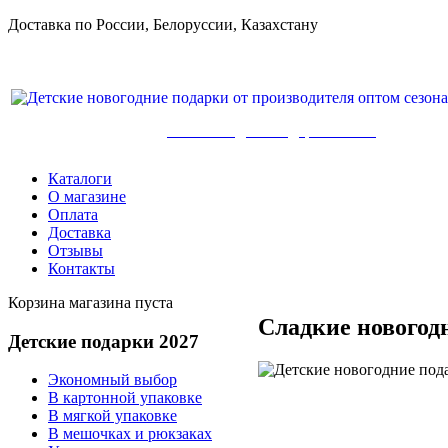
Доставка по России, Белоруссии, Казахстану
8-800-100-71-75, +7(499) 346-7-347
Детские сладкие подарки оптом
Каталоги
О магазине
Оплата
Доставка
Отзывы
Контакты
Корзина магазина пуста
Сладкие новогод
Детские
подарки 2027
Экономный выбор
В картонной упаковке
В мягкой упаковке
В мешочках и рюкзаках