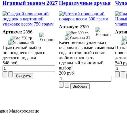
Игривый эконом 2027
Неразлучные друзья
Чудо
Артикул:
2380
Артикул:
2886
Арти
300 гр
21
750 гр
Качественная упаковка с
46
Практичный выбор
очаровательными символом
Прак
новогоднего сладкого
года и отличный состав
новог
детского подарка.
любимых конфет-
детск
548 руб
идеальный экономный
549 р
выбор!
209 руб