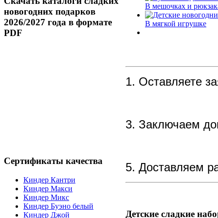
Скачать
каталоги сладких
В мешочках и рюкзак
новогодних подарков
2026/2027 года в формате
В мягкой игрушке
PDF
1. Оставляете за
3. Заключаем до
Сертификаты
качества
5. Доставляем р
Киндер Кантри
Киндер Макси
Киндер Микс
Киндер Буэно белый
Детские
сладкие набо
Киндер Джой