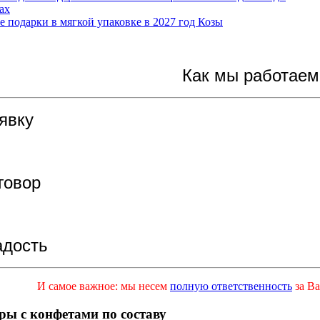
ах
Как мы работаем
явку
говор
адость
И самое важное: мы несем
полную ответственность
за Ва
ры с конфетами по составу