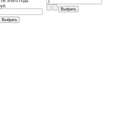
сти этого года.
руб