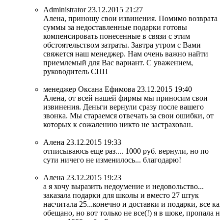
Administrator
23.12.2015 21:27
Алена, приношу свои извинения. Помимо возврата
суммы за недоставленные подарки готовы
компенсировать понесенные в связи с этим
обстоятельством затраты. Завтра утром с Вами
свяжется наш менеджер. Нам очень важно найти
приемлемый для Вас вариант. С уважением,
руководитель СПП
менеджер Оксана Ефимова
23.12.2015 19:40
Алена, от всей нашей фирмы мы приносим свои
извинения. Деньги вернули сразу после вашего
звонка. Мы стараемся отвечать за свои ошибки, от
которых к сожалению никто не застрахован.
Алена
23.12.2015 19:33
отписываюсь еще раз.... 1000 руб. вернули, но по
сути ничего не изменилось... благодарю!
Алена
23.12.2015 19:23
а я хочу выразить недоумение и недовольство...
заказала подарки для школы и вместо 27 штук
насчитала 25...конечно и доставки и подарки, все ка
обещано, но вот только не все(!) я в шоке, пропала 