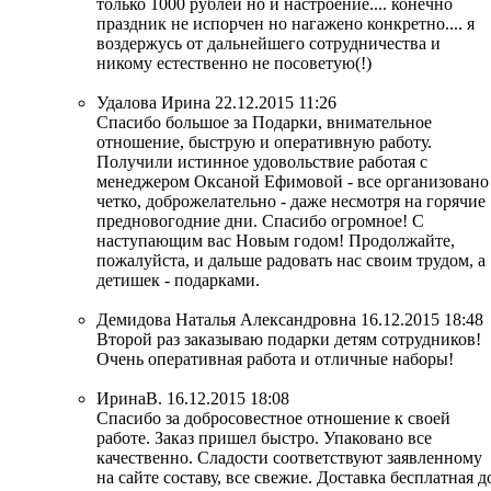
только 1000 рублей но и настроение.... конечно
праздник не испорчен но нагажено конкретно.... я
воздержусь от дальнейшего сотрудничества и
никому естественно не посоветую(!)
Удалова Ирина
22.12.2015 11:26
Спасибо большое за Подарки, внимательное
отношение, быструю и оперативную работу.
Получили истинное удовольствие работая с
менеджером Оксаной Ефимовой - все организовано
четко, доброжелательно - даже несмотря на горячие
предновогодние дни. Спасибо огромное! С
наступающим вас Новым годом! Продолжайте,
пожалуйста, и дальше радовать нас своим трудом, а
детишек - подарками.
Демидова Наталья Александровна
16.12.2015 18:48
Второй раз заказываю подарки детям сотрудников!
Очень оперативная работа и отличные наборы!
ИринаВ.
16.12.2015 18:08
Спасибо за добросовестное отношение к своей
работе. Заказ пришел быстро. Упаковано все
качественно. Сладости соответствуют заявленному
на сайте составу, все свежие. Доставка бесплатная д