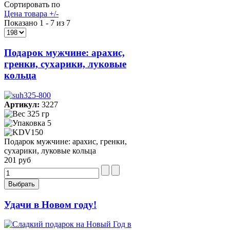
Сортировать по
Цена товара +/-
Показано 1 - 7 из 7
Подарок мужчине: арахис,
гренки, сухарики, луковые
кольца
Артикул:
3227
325 гр
5
Подарок мужчине: арахис, гренки,
сухарики, луковые кольца
201 руб
Удачи в Новом году!