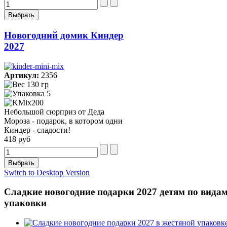
Новогодний домик Киндер
2027
Артикул:
2356
130 гр
5
Небольшой сюрприз от Деда
Мороза - подарок, в котором одни
Киндер - сладости!
418 руб
Switch to Desktop Version
Сладкие новогодние подарки 2027 детям по вида
упаковки