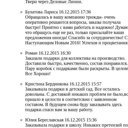
Твери через Деловые Линии.
Булатова Лариса
16.12.2015 17:36
Обращалась в вашу компанию трижды- очень
оперативно решаются вопросы, заказы получала
быстро! Приятно с вами работать и надежно! Думаю
что обращусь еще не раз, только присылайте ваши
предложения иногда! Спасибо за сотрудничество! С
Наступающим Новым 2016! Успехов и процветания
Роман
16.12.2015 16:30
Заказали подарки для коллектива на производство.
Доставили быстро, качественно, состав понравился.
Пару коробок с подарками были раскрыты. В целом
Все Хорошо!
Кристина Бердникова
16.12.2015 15:57
Заказывала подарки в детский сад. Все остались
довольны. С доставкой никаких проблем не было,в
пришло в целости в соответсвии с заявленном
составом. В будущем снова буду заказывать здесь
подарки.спаси вам за вашу работу.
Юлия Береславская
16.12.2015 15:36
Заказывала подарки в школу. Никаких претензий по