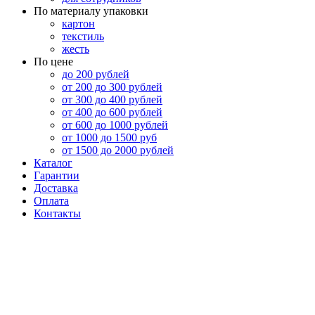
По материалу упаковки
картон
текстиль
жесть
По цене
до 200 рублей
от 200 до 300 рублей
от 300 до 400 рублей
от 400 до 600 рублей
от 600 до 1000 рублей
от 1000 до 1500 руб
от 1500 до 2000 рублей
Каталог
Гарантии
Доставка
Оплата
Контакты