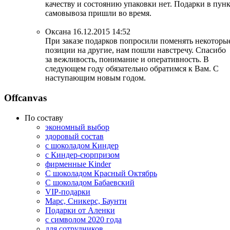
качеству и состоянию упаковки нет. Подарки в пун
самовывоза пришли во время.
Оксана
16.12.2015 14:52
При заказе подарков попросили поменять некоторы
позиции на другие, нам пошли навстречу. Спасибо
за вежливость, понимание и оперативность. В
следующем году обязательно обратимся к Вам. С
наступающим новым годом.
Offcanvas
По составу
экономный выбор
здоровый состав
с шоколадом Киндер
с Киндер-сюрпризом
фирменные Kinder
С шоколадом Красный Октябрь
С шоколадом Бабаевский
VIP-подарки
Марс, Сникерс, Баунти
Подарки от Аленки
с символом 2020 года
для сотрудников