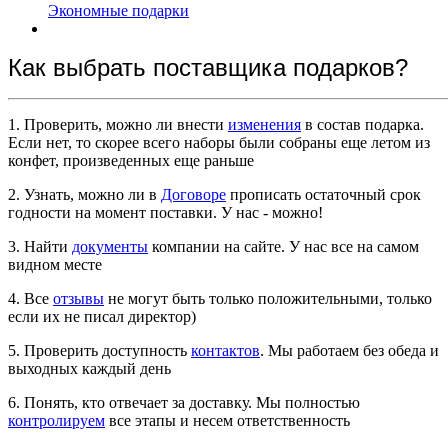
Экономные подарки
Как выбрать поставщика подарков?
1. Проверить, можно ли внести
изменения
в состав подарка.
Если нет, то скорее всего наборы были собраны еще летом из
конфет, произведенных еще раньше
2. Узнать, можно ли в
Договоре
прописать остаточный срок
годности на момент поставки. У нас - можно!
3. Найти
документы
компании на сайте. У нас все на самом
видном месте
4. Все
отзывы
не могут быть только положительными, только
если их не писал директор)
5. Проверить доступность
контактов
. Мы работаем без обеда и
выходных каждый день
6. Понять, кто отвечает за доставку. Мы полностью
контролируем
все этапы и несем ответственность