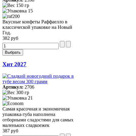
150 гр
15
Вкусные конфеты Раффаелло в
классической упаковке на Новый
Год.
382 руб
Хит 2027
Артикул:
2706
300 гр
21
Самая красочная и экономичная
упаковка-туба наполнена
отборными сладостями для самых
маленьких сладкоежек
387 руб