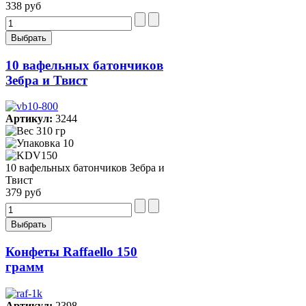
338 руб
10 вафельных батончиков
Зебра и Твист
Артикул:
3244
310 гр
10
10 вафельных батончиков Зебра и
Твист
379 руб
Конфеты Raffaello 150
грамм
Артикул:
2398