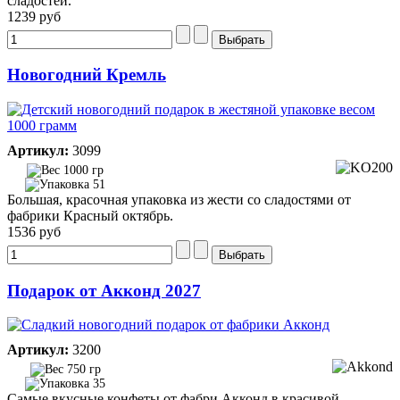
сладостей.
1239 руб
Новогодний Кремль
Артикул:
3099
1000 гр
51
Большая, красочная упаковка из жести со сладостями от
фабрики Красный октябрь.
1536 руб
Подарок от Акконд 2027
Артикул:
3200
750 гр
35
Самые вкусные конфеты от фабри Акконд в красивой