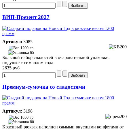
ВИП-Презент 2027
Артикул:
3085
1200 гр
65
Большой набор сладостей в очаровательной упаковке-
подушке с символом года.
2635 руб
Премиум-сумочка со сладостями
Артикул:
3198
1850 гр
80
Красивый рюкзак наполнен самыми вкусными конфетами от