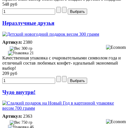
548 руб
Неразлучные друзья
Артикул:
2380
300 гр
21
Качественная упаковка с очаровательными символом года и
отличный состав любимых конфет- идеальный экономный
выбор!
209 руб
Чудо внутри!
Артикул:
2363
750 гр
46