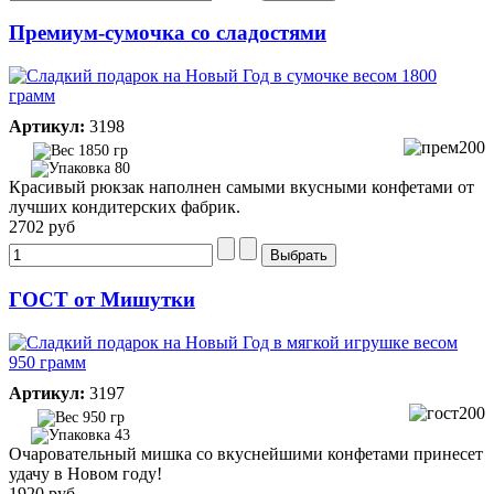
Премиум-сумочка со сладостями
Артикул:
3198
1850 гр
80
Красивый рюкзак наполнен самыми вкусными конфетами от
лучших кондитерских фабрик.
2702 руб
ГОСТ от Мишутки
Артикул:
3197
950 гр
43
Очаровательный мишка со вкуснейшими конфетами принесет
удачу в Новом году!
1920 руб