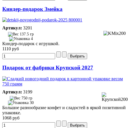
Киндер-подарок Змейка
Артикул:
3201
137.5 гр
4
Киндер-подарок с игрушкой.
1110 руб
Подарок от фабрики Крупской 2027
Артикул:
3199
750 гр
30
Большое разнообразие конфет и сладостей в яркой позитивной
упаковке.
1068 руб