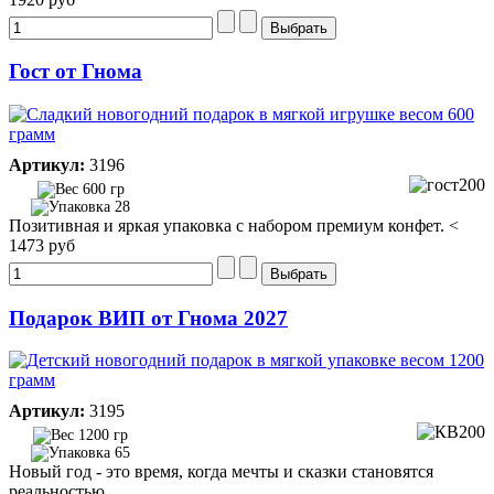
Гост от Гнома
Артикул:
3196
600 гр
28
Позитивная и яркая упаковка с набором премиум конфет. <
1473 руб
Подарок ВИП от Гнома 2027
Артикул:
3195
1200 гр
65
Новый год - это время, когда мечты и сказки становятся
реальностью.