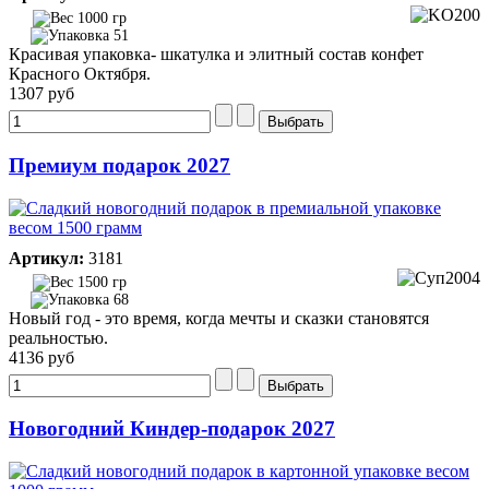
1000 гр
51
Красивая упаковка- шкатулка и элитный состав конфет
Красного Октября.
1307 руб
Премиум подарок 2027
Артикул:
3181
1500 гр
68
Новый год - это время, когда мечты и сказки становятся
реальностью.
4136 руб
Новогодний Киндер-подарок 2027