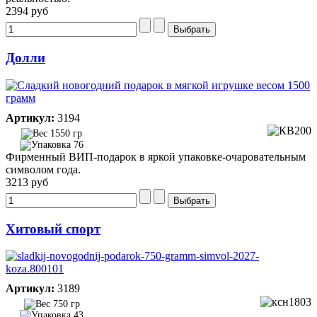
2394 руб
Долли
Артикул:
3194
1550 гр
76
Фирменный ВИП-подарок в яркой упаковке-очаровательным
символом года.
3213 руб
Хитовый спорт
Артикул:
3189
750 гр
43