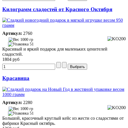
Килограмм сладостей от Красного Октября
Артикул:
2760
1000 гр
51
Красивый и яркий подарок для маленьких ценителей
сладостей.
1804 руб
Красавица
Артикул:
2280
1000 гр
51
Большой, красочный круглый кейс из жести со сладостями от
фабрики Красный октябрь.