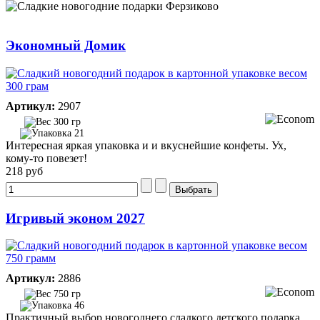
Экономный Домик
Артикул:
2907
300 гр
21
Интересная яркая упаковка и и вкуснейшие конфеты. Ух,
кому-то повезет!
218 руб
Игривый эконом 2027
Артикул:
2886
750 гр
46
Практичный выбор новогоднего сладкого детского подарка.