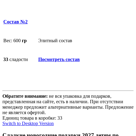
Состав №2
Вес: 600
гр
Элитный состав
33
сладости
Посмотреть состав
Обратите внимание:
не вся упаковка для подарков,
представленная на сайте, есть в наличии. При отсутствии
менеджер предложит альтернативные варианты. Предложение
не является офертой.
Единиц товара в коробке: 33
Switch to Desktop Version
Сладкие новогодние подарки 2027 детям по