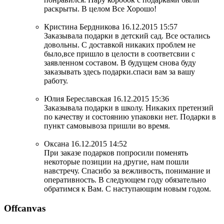
раскрыты. В целом Все Хорошо!
Кристина Бердникова
16.12.2015 15:57
Заказывала подарки в детский сад. Все остались
довольны. С доставкой никаких проблем не
было,все пришло в целости в соответсвии с
заявленном составом. В будущем снова буду
заказывать здесь подарки.спаси вам за вашу
работу.
Юлия Береславская
16.12.2015 15:36
Заказывала подарки в школу. Никаких претензий
по качеству и состоянию упаковки нет. Подарки в
пункт самовывоза пришли во время.
Оксана
16.12.2015 14:52
При заказе подарков попросили поменять
некоторые позиции на другие, нам пошли
навстречу. Спасибо за вежливость, понимание и
оперативность. В следующем году обязательно
обратимся к Вам. С наступающим новым годом.
Offcanvas