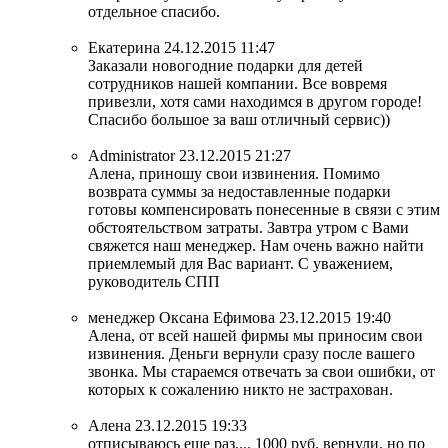
отдельное спасибо.
Екатерина
24.12.2015 11:47
Заказали новогодние подарки для детей
сотрудников нашей компании. Все вовремя
привезли, хотя сами находимся в другом городе!
Спасибо большое за ваш отличный сервис))
Administrator
23.12.2015 21:27
Алена, приношу свои извинения. Помимо
возврата суммы за недоставленные подарки
готовы компенсировать понесенные в связи с этим
обстоятельством затраты. Завтра утром с Вами
свяжется наш менеджер. Нам очень важно найти
приемлемый для Вас вариант. С уважением,
руководитель СПП
менеджер Оксана Ефимова
23.12.2015 19:40
Алена, от всей нашей фирмы мы приносим свои
извинения. Деньги вернули сразу после вашего
звонка. Мы стараемся отвечать за свои ошибки, от
которых к сожалению никто не застрахован.
Алена
23.12.2015 19:33
отписываюсь еще раз.... 1000 руб. вернули, но по