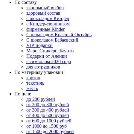
По составу
экономный выбор
здоровый состав
с шоколадом Киндер
с Киндер-сюрпризом
фирменные Kinder
С шоколадом Красный Октябрь
С шоколадом Бабаевский
VIP-подарки
Марс, Сникерс, Баунти
Подарки от Аленки
с символом 2020 года
для сотрудников
По материалу упаковки
картон
текстиль
жесть
По цене
до 200 рублей
от 200 до 300 рублей
от 300 до 400 рублей
от 400 до 600 рублей
от 600 до 1000 рублей
от 1000 до 1500 руб
от 1500 до 2000 рублей