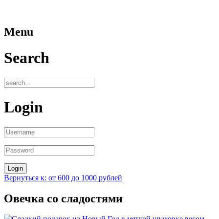
Menu
Search
Login
Вернуться к: от 600 до 1000 рублей
Овечка со сладостями