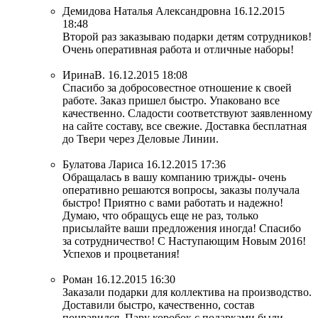
Демидова Наталья Александровна
16.12.2015
18:48
Второй раз заказываю подарки детям сотрудников!
Очень оперативная работа и отличные наборы!
ИринаВ.
16.12.2015 18:08
Спасибо за добросовестное отношение к своей
работе. Заказ пришел быстро. Упаковано все
качественно. Сладости соответствуют заявленному
на сайте составу, все свежие. Доставка бесплатная
до Твери через Деловые Линии.
Булатова Лариса
16.12.2015 17:36
Обращалась в вашу компанию трижды- очень
оперативно решаются вопросы, заказы получала
быстро! Приятно с вами работать и надежно!
Думаю, что обращусь еще не раз, только
присылайте ваши предложения иногда! Спасибо
за сотрудничество! С Наступающим Новым 2016!
Успехов и процветания!
Роман
16.12.2015 16:30
Заказали подарки для коллектива на производство.
Доставили быстро, качественно, состав
понравился. Пару коробок с подарками были