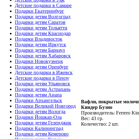
Детские подарки в Самаре
Подарки Екатеринбург
Подарки детям Волгоград
Подарки детям Саратов
Подарки детям Тольятти
Подарки детям Краснодар
Подарки Владивосток
Подарки детям Иркутск
Подарки детям Барнаул
Подарки детям Хабаровск
Подарки Новокузнецк
Подарки детям Оренбург
Детские подарки в Ижевск
Детские подарки в Пензу
Подарки детям Ульяновск
Подарки детям Астрахань
Подарки детям Анапа
Подарки Архангельск
Вафли, покрытые молоч
Подарки Великий Новгород
Киндер Буэно
Подарки детям Вологда
Производитель: Ferrero Kin
Подарки Йошкар-Ола
Вес: 43 гр.
Подарки детям Геленджик
Количество: 2 шт.
Подарки Калининград
Подарки детям Кемерово