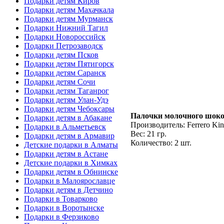
Подарки детям Киров
Подарки детям Махачкала
Подарки детям Мурманск
Подарки Нижний Тагил
Подарки Новороссийск
Подарки Петрозаводск
Подарки детям Псков
Подарки детям Пятигорск
Подарки детям Саранск
Подарки детям Сочи
Подарки детям Таганрог
Подарки детям Улан-Удэ
Подарки детям Чебоксары
Палочки молочного шоко
Подарки детям в Абакане
Производитель: Ferrero Kin
Подарки в Альметьевск
Вес: 21 гр.
Подарки детям в Армавир
Количество: 2 шт.
Детские подарки в Алматы
Подарки детям в Астане
Детские подарки в Химках
Подарки детям в Обнинске
Подарки в Малоярославце
Подарки детям в Детчино
Подарки в Товарково
Подарки в Воротынске
Подарки в Ферзиково