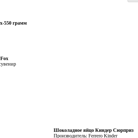
x-550 грамм
yFox
сувенир
Шоколадное яйцо Киндер Сюрприз
Производитель: Ferrero Kinder