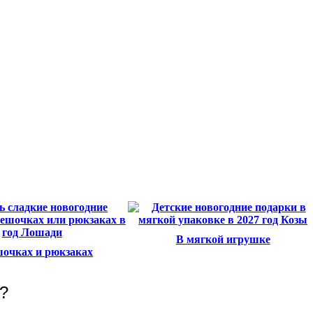
В мягкой игрушке
очках и рюкзаках
?