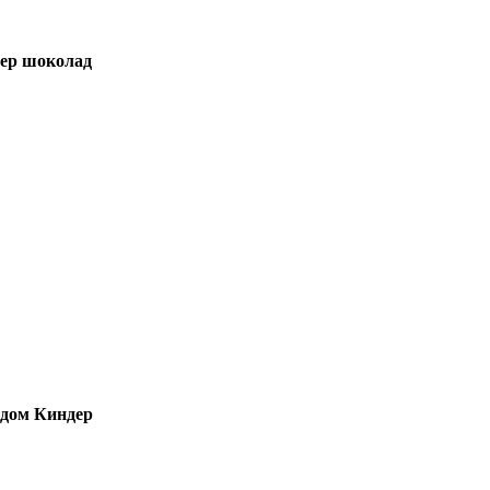
ер шоколад
дом Киндер