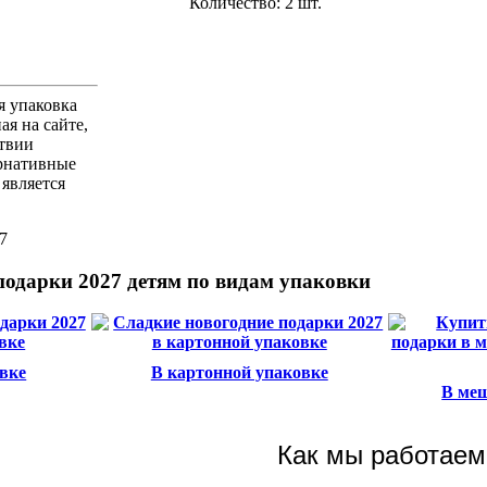
Количество: 2 шт.
я упаковка
ая на сайте,
ствии
рнативные
является
7
подарки 2027 детям по видам упаковки
вке
В картонной упаковке
В меш
Как мы работаем