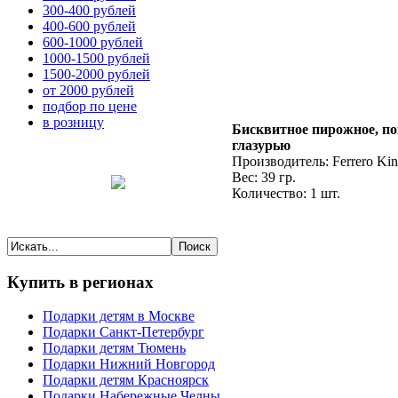
300-400 рублей
400-600 рублей
600-1000 рублей
1000-1500 рублей
1500-2000 рублей
от 2000 рублей
подбор по цене
в розницу
Бисквитное пирожное, п
глазурью
Производитель: Ferrero Kin
Вес: 39 гр.
Количество: 1 шт.
Купить
в регионах
Подарки детям в Москве
Подарки Санкт-Петербург
Подарки детям Тюмень
Подарки Нижний Новгород
Подарки детям Красноярск
Подарки Набережные Челны