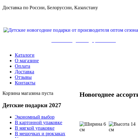
Доставка по России, Белоруссии, Казахстану
8-800-100-71-75, +7(499) 346-7-347
Детские сладкие подарки оптом
Каталоги
О магазине
Оплата
Доставка
Отзывы
Контакты
Корзина магазина пуста
Новогоднее ассорт
Детские
подарки 2027
Экономный выбор
В картонной упаковке
6
14
В мягкой упаковке
см
см
В мешочках и рюкзаках