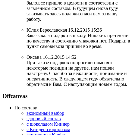
было,все пришло в целости в соответсвии с
заявленном составом. В будущем снова буду
заказывать здесь подарки.спаси вам за вашу
работу.
Юлия Береславская
16.12.2015 15:36
Заказывала подарки в школу. Никаких претензий
по качеству и состоянию упаковки нет. Подарки в
пункт самовывоза пришли во время.
Оксана
16.12.2015 14:52
При заказе подарков попросили поменять
некоторые позиции на другие, нам пошли
навстречу. Спасибо за вежливость, понимание и
оперативность. В следующем году обязательно
обратимся к Вам. С наступающим новым годом.
Offcanvas
По составу
экономный выбор
здоровый состав
с шоколадом Киндер
с Киндер-сюрпризом
фирменные Kinder