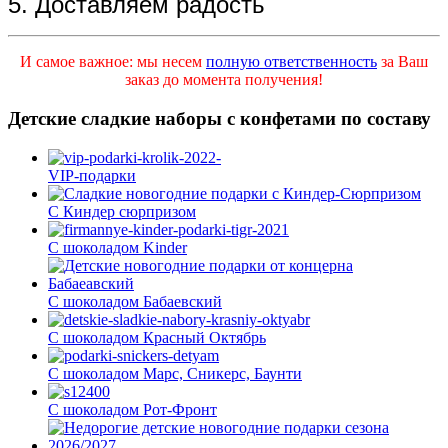
5. Доставляем радость
И самое важное: мы несем
полную ответственность
за Ваш
заказ до момента получения!
Детские сладкие наборы с конфетами по составу
VIP-подарки
С Киндер сюрпризом
С шоколадом Kinder
С шоколадом Бабаевский
С шоколадом Красный Октябрь
С шоколадом Марс, Сникерс, Баунти
С шоколадом Рот-Фронт