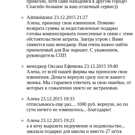
привезли, хотя сами находимся в другом городе!
Спасибо большое за ваш отличный сервис))
Administrator
23.12.2015 21:27
Алена, приношу свои извинения. Помимо
возврата суммы за недоставленные подарки
готовы компенсировать понесенные в связи с этим
обстоятельством затраты. Завтра утром с Вами
свяжется наш менеджер. Нам очень важно найти
приемлемый для Вас вариант. С уважением,
руководитель СПП
менеджер Оксана Ефимова
23.12.2015 19:40
Алена, от всей нашей фирмы мы приносим свои
извинения. Деньги вернули сразу после вашего
звонка. Мы стараемся отвечать за свои ошибки, от
которых к сожалению никто не застрахован.
Алена
23.12.2015 19:33
отписываюсь еще раз.... 1000 руб. вернули, но по
сути ничего не изменилось... благодарю!
Алена
23.12.2015 19:23
а я хочу выразить недоумение и недовольство...
заказала подарки для школы и вместо 27 штук