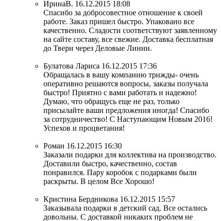
ИринаВ.
16.12.2015 18:08
Спасибо за добросовестное отношение к своей
работе. Заказ пришел быстро. Упаковано все
качественно. Сладости соответствуют заявленному
на сайте составу, все свежие. Доставка бесплатная
до Твери через Деловые Линии.
Булатова Лариса
16.12.2015 17:36
Обращалась в вашу компанию трижды- очень
оперативно решаются вопросы, заказы получала
быстро! Приятно с вами работать и надежно!
Думаю, что обращусь еще не раз, только
присылайте ваши предложения иногда! Спасибо
за сотрудничество! С Наступающим Новым 2016!
Успехов и процветания!
Роман
16.12.2015 16:30
Заказали подарки для коллектива на производство.
Доставили быстро, качественно, состав
понравился. Пару коробок с подарками были
раскрыты. В целом Все Хорошо!
Кристина Бердникова
16.12.2015 15:57
Заказывала подарки в детский сад. Все остались
довольны. С доставкой никаких проблем не